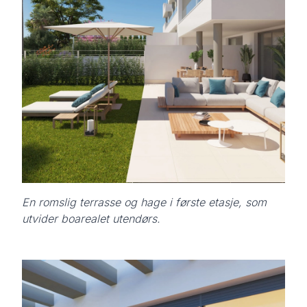
En romslig terrasse og hage i første etasje, som
utvider boarealet utendørs.