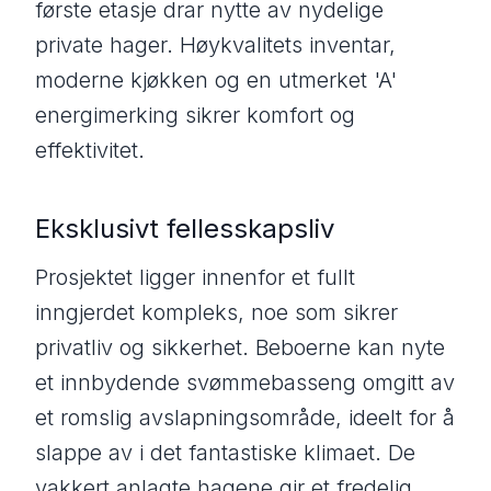
første etasje drar nytte av nydelige
private hager. Høykvalitets inventar,
moderne kjøkken og en utmerket 'A'
energimerking sikrer komfort og
effektivitet.
Eksklusivt fellesskapsliv
Prosjektet ligger innenfor et fullt
inngjerdet kompleks, noe som sikrer
privatliv og sikkerhet. Beboerne kan nyte
et innbydende svømmebasseng omgitt av
et romslig avslapningsområde, ideelt for å
slappe av i det fantastiske klimaet. De
vakkert anlagte hagene gir et fredelig