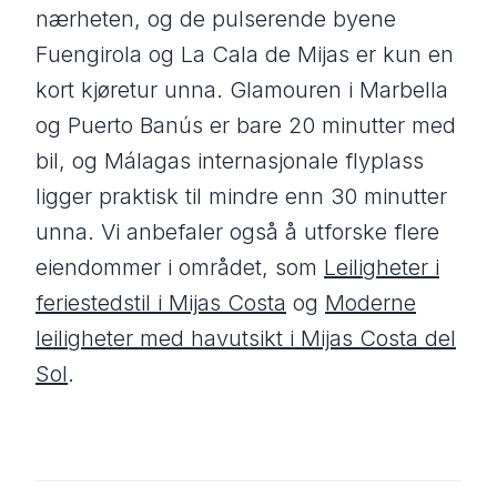
nærheten, og de pulserende byene
Fuengirola og La Cala de Mijas er kun en
kort kjøretur unna. Glamouren i Marbella
og Puerto Banús er bare 20 minutter med
bil, og Málagas internasjonale flyplass
ligger praktisk til mindre enn 30 minutter
unna. Vi anbefaler også å utforske flere
eiendommer i området, som
Leiligheter i
feriestedstil i Mijas Costa
og
Moderne
leiligheter med havutsikt i Mijas Costa del
Sol
.