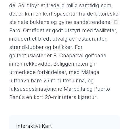
del Sol tilbyr et fredelig miljø samtidig som
det er kun en kort spasertur fra de pittoreske
steinete buktene og gylne sandstrendene i El
Faro. Området er godt utstyrt med fasiliteter,
inkludert et bredt utvalg av restauranter,
strandklubber og butikker. For
golfentusiaster er El Chaparral golfbane
innen rekkevidde. Beliggenheten gir
utmerkede forbindelser, med Málaga
lufthavn bare 25 minutter unna, og
luksusdestinasjonene Marbella og Puerto
Banús en kort 20-minutters kjøretur.
Interaktivt Kart