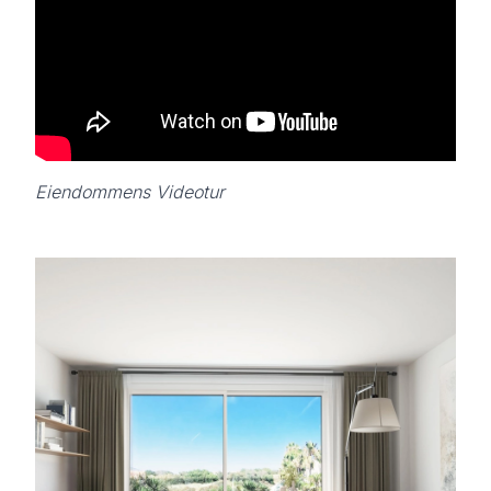
Eiendommens Videotur