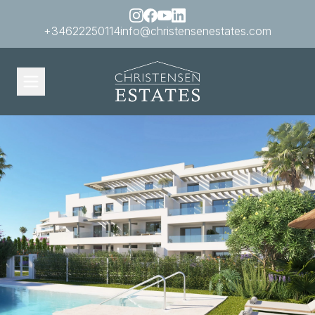
+34622250114
info@christensenestates.com