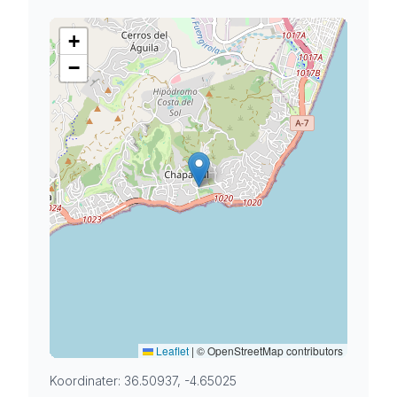
+
−
Leaflet
|
© OpenStreetMap contributors
Koordinater: 36.50937, -4.65025