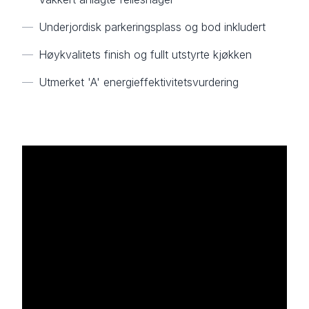
—
Underjordisk parkeringsplass og bod inkludert
—
Høykvalitets finish og fullt utstyrte kjøkken
—
Utmerket 'A' energieffektivitetsvurdering