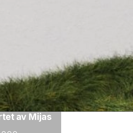
rtet av Mijas