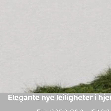
Elegante nye leiligheter i hje