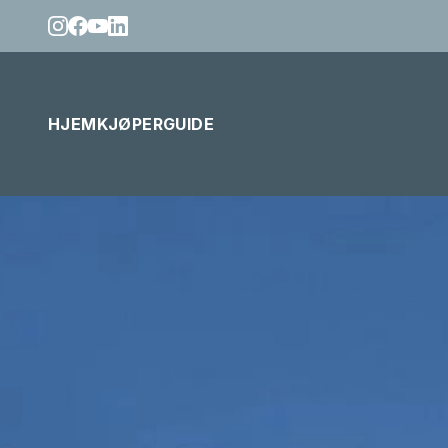
HJEM
KJØPERGUIDE